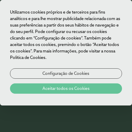
Utilizamos cookies próprios e de terceiros para fins
PT
analíticos e para lhe mostrar publicidade relacionada com as
suas preferências a partir dos seus hábitos de navegação e
do seu perfil. Pode configurar ou recusar os cookies
clicando em “Configuração de cookies”. Também pode
aceitar todos os cookies, premindo o botão “Aceitar todos
os cookies”. Para mais informações, pode visitar a nossa
Politica de Cookies.
Configuração de Cookies
Cancelar
Aceitar todos os Cookies
subscrição da
nossa newsletter