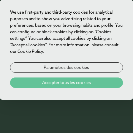
We use first-party and third-party cookies for analytical
FR
purposes and to show you advertising related to your
preferences, based on your browsing habits and profile. You
can configure or block cookies by clicking on “Cookies
settings”. You can also accept all cookies by clicking on
“Accept all cookies”. For more information, please consult
our Cookie Policy.
Paramètres des cookies
Bons d'achat
Accepter tous les cookies
De € 50,00
Bon d'achat